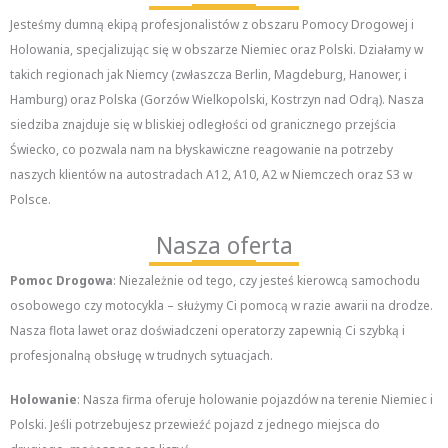
Jesteśmy dumną ekipą profesjonalistów z obszaru Pomocy Drogowej i
Holowania, specjalizując się w obszarze Niemiec oraz Polski. Działamy w
takich regionach jak Niemcy (zwłaszcza Berlin, Magdeburg, Hanower, i
Hamburg) oraz Polska (Gorzów Wielkopolski, Kostrzyn nad Odrą). Nasza
siedziba znajduje się w bliskiej odległości od granicznego przejścia
Świecko, co pozwala nam na błyskawiczne reagowanie na potrzeby
naszych klientów na autostradach A12, A10, A2 w Niemczech oraz S3 w
Polsce.
Nasza oferta
Pomoc Drogowa
: Niezależnie od tego, czy jesteś kierowcą samochodu
osobowego czy motocykla – służymy Ci pomocą w razie awarii na drodze.
Nasza flota lawet oraz doświadczeni operatorzy zapewnią Ci szybką i
profesjonalną obsługę w trudnych sytuacjach.
Holowanie
: Nasza firma oferuje holowanie pojazdów na terenie Niemiec i
Polski. Jeśli potrzebujesz przewieźć pojazd z jednego miejsca do