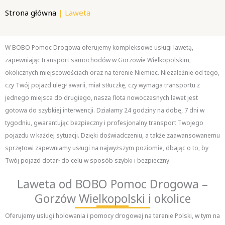
Strona główna
| Laweta
W BOBO Pomoc Drogowa oferujemy kompleksowe usługi lawetą,
zapewniając transport samochodów w Gorzowie Wielkopolskim,
okolicznych miejscowościach oraz na terenie Niemiec. Niezależnie od tego,
czy Twój pojazd uległ awarii, miał stłuczkę, czy wymaga transportu z
jednego miejsca do drugiego, nasza flota nowoczesnych lawet jest
gotowa do szybkiej interwencji. Działamy 24 godziny na dobę, 7 dni w
tygodniu, gwarantując bezpieczny i profesjonalny transport Twojego
pojazdu w każdej sytuacji. Dzięki doświadczeniu, a także zaawansowanemu
sprzętowi zapewniamy usługi na najwyższym poziomie, dbając o to, by
Twój pojazd dotarł do celu w sposób szybki i bezpieczny.
Laweta od BOBO Pomoc Drogowa –
Gorzów Wielkopolski i okolice
Oferujemy usługi holowania i pomocy drogowej na terenie Polski, w tym na